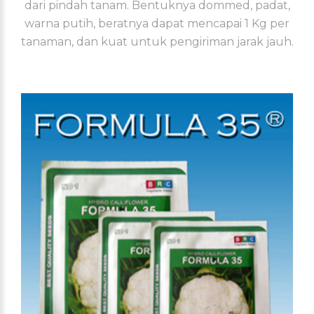
dari pindah tanam. Bentuknya dommed, padat,
warna putih, beratnya dapat mencapai 1 Kg per
tanaman, dan kuat untuk pengiriman jarak jauh.