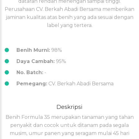
dataran rendah menengah sampai tinggi.
Perusahaan CV. Berkah Abadi Bersama memberikan
jaminan kualitas atas benih yang ada sesuai dengan
label yang tertera.
Benih Murni:
98%
Daya Cambah:
95%
No. Batch:
-
Pemegang:
CV. Berkah Abadi Bersama
Deskripsi
Benih Formula 35 merupakan tanaman yang tahan
penyakit dan cocok untuk ditanam pada segala
musim, umur panen yang seragam mulai 45 hari