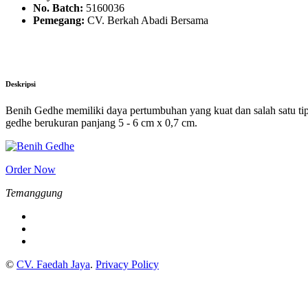
No. Batch:
5160036
Pemegang:
CV. Berkah Abadi Bersama
Deskripsi
Benih Gedhe memiliki daya pertumbuhan yang kuat dan salah satu tip
gedhe berukuran panjang 5 - 6 cm x 0,7 cm.
Order Now
Temanggung
©
CV. Faedah Jaya
.
Privacy Policy