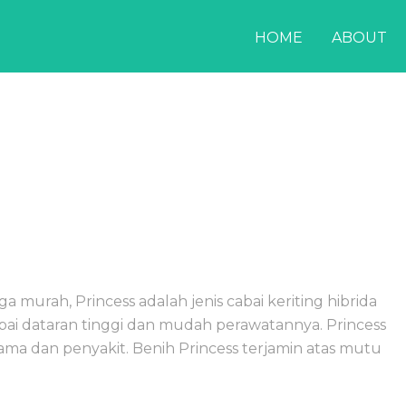
HOME
ABOUT
murah, Princess adalah jenis cabai keriting hibrida
pai dataran tinggi dan mudah perawatannya. Princess
a dan penyakit. Benih Princess terjamin atas mutu