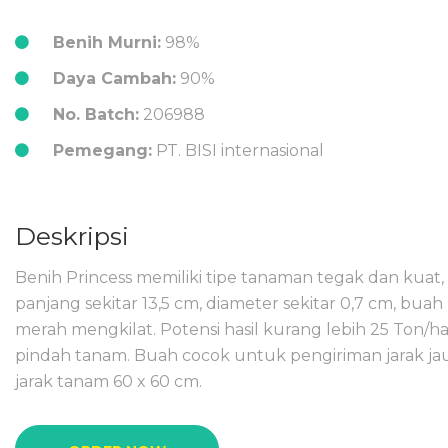
Benih Murni:
98%
Daya Cambah:
90%
No. Batch:
206988
Pemegang:
PT. BISI internasional
Deskripsi
Benih Princess memiliki tipe tanaman tegak dan kuat, 
panjang sekitar 13,5 cm, diameter sekitar 0,7 cm, bu
merah mengkilat. Potensi hasil kurang lebih 25 Ton/h
pindah tanam. Buah cocok untuk pengiriman jarak ja
jarak tanam 60 x 60 cm.