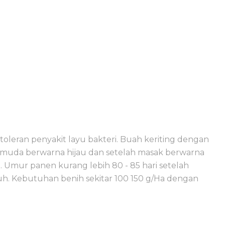
toleran penyakit layu bakteri. Buah keriting dengan
ah muda berwarna hijau dan setelah masak berwarna
a. Umur panen kurang lebih 80 - 85 hari setelah
uh. Kebutuhan benih sekitar 100 150 g/Ha dengan