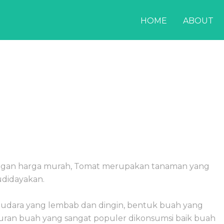
HOME
ABOUT
engan harga murah, Tomat merupakan tanaman yang
udidayakan.
 udara yang lembab dan dingin, bentuk buah yang
yuran buah yang sangat populer dikonsumsi baik buah