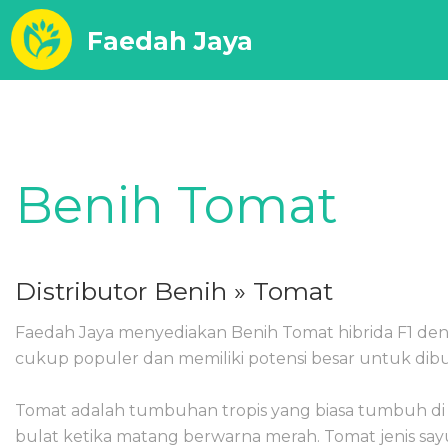
Faedah Jaya
Benih Tomat
Distributor Benih
» Tomat
Faedah Jaya menyediakan Benih Tomat hibrida F1 d
cukup populer dan memiliki potensi besar untuk dib
Tomat adalah tumbuhan tropis yang biasa tumbuh di
bulat ketika matang berwarna merah. Tomat jenis sa