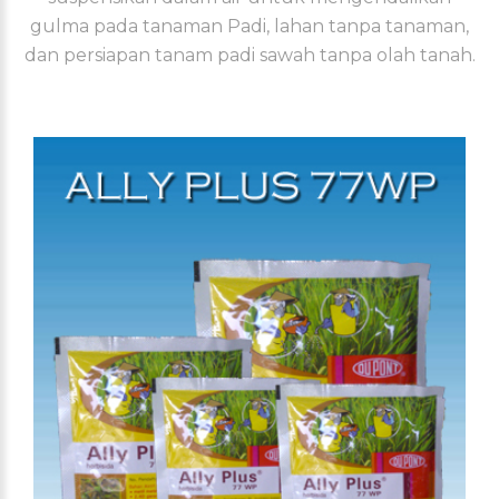
gulma pada tanaman Padi, lahan tanpa tanaman,
dan persiapan tanam padi sawah tanpa olah tanah.