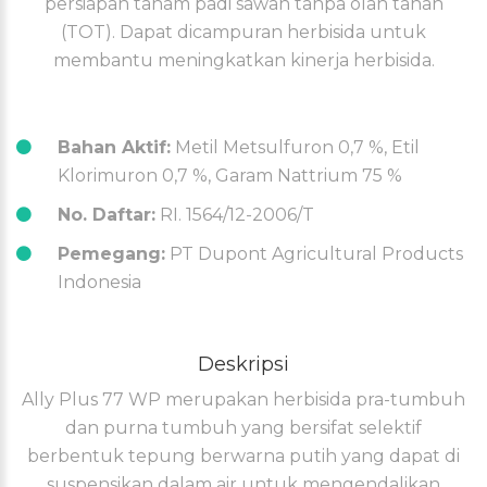
persiapan tanam padi sawah tanpa olah tanah
(TOT). Dapat dicampuran herbisida untuk
membantu meningkatkan kinerja herbisida.
Bahan Aktif:
Metil Metsulfuron 0,7 %, Etil
Klorimuron 0,7 %, Garam Nattrium 75 %
No. Daftar:
RI. 1564/12-2006/T
Pemegang:
PT Dupont Agricultural Products
Indonesia
Deskripsi
Ally Plus 77 WP merupakan herbisida pra-tumbuh
dan purna tumbuh yang bersifat selektif
berbentuk tepung berwarna putih yang dapat di
suspensikan dalam air untuk mengendalikan