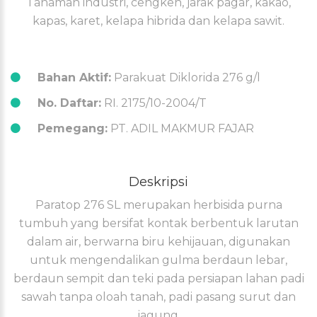
Tanaman industri, cengkeh, jarak pagar, kakao,
kapas, karet, kelapa hibrida dan kelapa sawit.
Bahan Aktif:
Parakuat Diklorida 276 g/l
No. Daftar:
RI. 2175/10-2004/T
Pemegang:
PT. ADIL MAKMUR FAJAR
Deskripsi
Paratop 276 SL merupakan herbisida purna
tumbuh yang bersifat kontak berbentuk larutan
dalam air, berwarna biru kehijauan, digunakan
untuk mengendalikan gulma berdaun lebar,
berdaun sempit dan teki pada persiapan lahan padi
sawah tanpa oloah tanah, padi pasang surut dan
jagung.