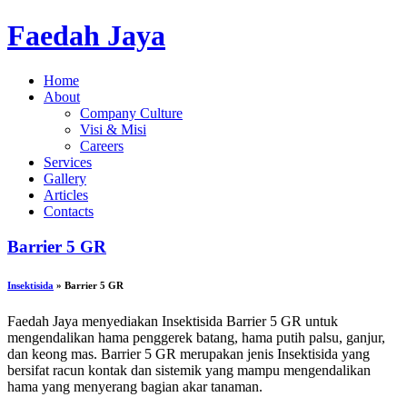
Faedah Jaya
Home
About
Company Culture
Visi & Misi
Careers
Services
Gallery
Articles
Contacts
Barrier 5 GR
Insektisida
» Barrier 5 GR
Faedah Jaya menyediakan Insektisida Barrier 5 GR untuk
mengendalikan hama penggerek batang, hama putih palsu, ganjur,
dan keong mas. Barrier 5 GR merupakan jenis Insektisida yang
bersifat racun kontak dan sistemik yang mampu mengendalikan
hama yang menyerang bagian akar tanaman.