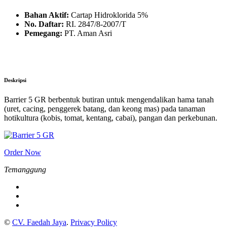
Bahan Aktif:
Cartap Hidroklorida 5%
No. Daftar:
RI. 2847/8-2007/T
Pemegang:
PT. Aman Asri
Deskripsi
Barrier 5 GR berbentuk butiran untuk mengendalikan hama tanah
(uret, cacing, penggerek batang, dan keong mas) pada tanaman
hotikultura (kobis, tomat, kentang, cabai), pangan dan perkebunan.
Order Now
Temanggung
©
CV. Faedah Jaya
.
Privacy Policy