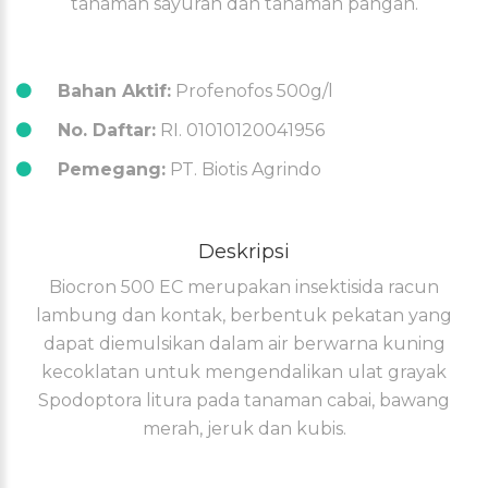
tanaman sayuran dan tanaman pangan.
Bahan Aktif:
Profenofos 500g/l
No. Daftar:
RI. 01010120041956
Pemegang:
PT. Biotis Agrindo
Deskripsi
Biocron 500 EC merupakan insektisida racun
lambung dan kontak, berbentuk pekatan yang
dapat diemulsikan dalam air berwarna kuning
kecoklatan untuk mengendalikan ulat grayak
Spodoptora litura pada tanaman cabai, bawang
merah, jeruk dan kubis.