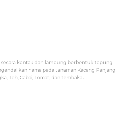
ja secara kontak dan lambung berbentuk tepung
ngendalikan hama pada tanaman Kacang Panjang,
ka, Teh, Cabai, Tomat, dan tembakau.