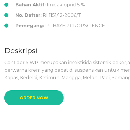
Bahan Aktif:
Imidakloprid 5 %
No. Daftar:
RI 1151/12-2006/T
Pemegang:
PT BAYER CROPSCIENCE
Deskripsi
Confidor 5 WP merupakan insektisida sistemik beker
berwarna krem yang dapat di suspensikan untuk me
Kapas, Kedelai, Ketimun, Mangga, Melon, Padi, Semang
ORDER NOW