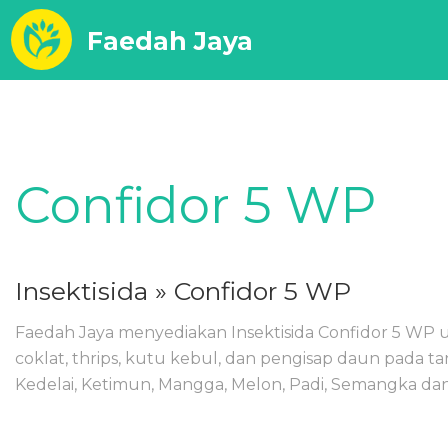
Faedah Jaya
Confidor 5 WP
Insektisida
» Confidor 5 WP
Faedah Jaya menyediakan Insektisida Confidor 5 W
coklat, thrips, kutu kebul, dan pengisap daun pada t
Kedelai, Ketimun, Mangga, Melon, Padi, Semangka dan