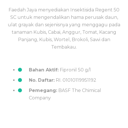
Faedah Jaya menyediakan Insektisida Regent 50
SC untuk mengendalikan hama perusak daun,
ulat grayak dan sejenisnya yang menggagu pada
tanaman Kubis, Cabai, Anggur, Tomat, Kacang
Panjang, Kubis, Wortel, Brokoli, Sawi dan
Tembakau.
Bahan Aktif:
Fipronil 50 g/l
No. Daftar:
RI. 01010119951192
Pemegang:
BASF The Chimical
Company