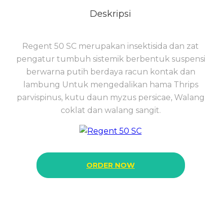
Deskripsi
Regent 50 SC merupakan insektisida dan zat
pengatur tumbuh sistemik berbentuk suspensi
berwarna putih berdaya racun kontak dan
lambung Untuk mengedalikan hama Thrips
parvispinus, kutu daun myzus persicae, Walang
coklat dan walang sangit.
ORDER NOW