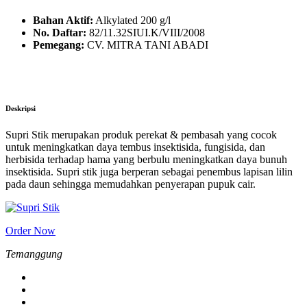
Bahan Aktif:
Alkylated 200 g/l
No. Daftar:
82/11.32SIUI.K/VIII/2008
Pemegang:
CV. MITRA TANI ABADI
Deskripsi
Supri Stik merupakan produk perekat & pembasah yang cocok
untuk meningkatkan daya tembus insektisida, fungisida, dan
herbisida terhadap hama yang berbulu meningkatkan daya bunuh
insektisida. Supri stik juga berperan sebagai penembus lapisan lilin
pada daun sehingga memudahkan penyerapan pupuk cair.
Order Now
Temanggung