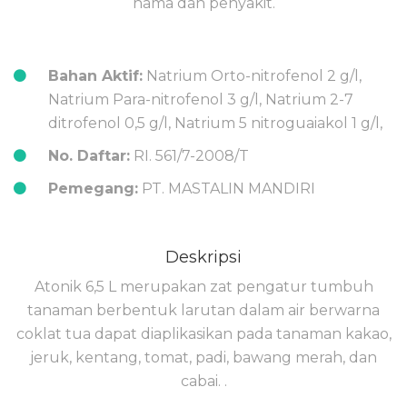
hama dan penyakit.
Bahan Aktif:
Natrium Orto-nitrofenol 2 g/l,
Natrium Para-nitrofenol 3 g/l, Natrium 2-7
ditrofenol 0,5 g/l, Natrium 5 nitroguaiakol 1 g/l,
No. Daftar:
RI. 561/7-2008/T
Pemegang:
PT. MASTALIN MANDIRI
Deskripsi
Atonik 6,5 L merupakan zat pengatur tumbuh
tanaman berbentuk larutan dalam air berwarna
coklat tua dapat diaplikasikan pada tanaman kakao,
jeruk, kentang, tomat, padi, bawang merah, dan
cabai. .