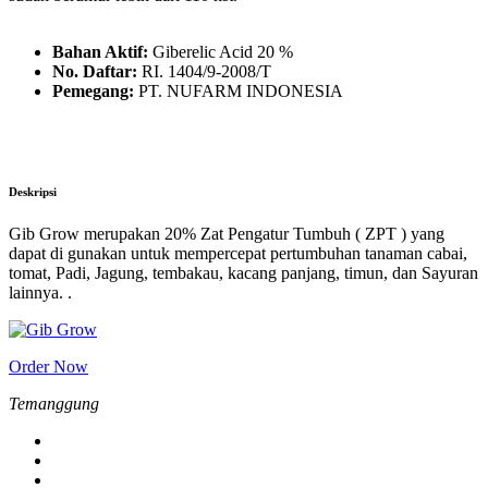
Bahan Aktif:
Giberelic Acid 20 %
No. Daftar:
RI. 1404/9-2008/T
Pemegang:
PT. NUFARM INDONESIA
Deskripsi
Gib Grow merupakan 20% Zat Pengatur Tumbuh ( ZPT ) yang
dapat di gunakan untuk mempercepat pertumbuhan tanaman cabai,
tomat, Padi, Jagung, tembakau, kacang panjang, timun, dan Sayuran
lainnya. .
Order Now
Temanggung