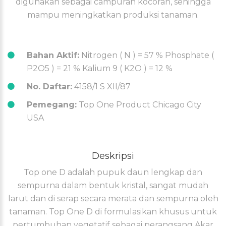
digunakan sebagai campuran kocoran, sehingga
mampu meningkatkan produksi tanaman.
Bahan Aktif:
Nitrogen ( N ) = 57 % Phosphate (
P2O5 ) = 21 % Kalium 9 ( K2O ) = 12 %
No. Daftar:
4158/1 S XII/87
Pemegang:
Top One Product Chicago City
USA
Deskripsi
Top one D adalah pupuk daun lengkap dan
sempurna dalam bentuk kristal, sangat mudah
larut dan di serap secara merata dan sempurna oleh
tanaman. Top One D di formulasikan khusus untuk
pertumbuhan vegetatif sebagai perangsang Akar