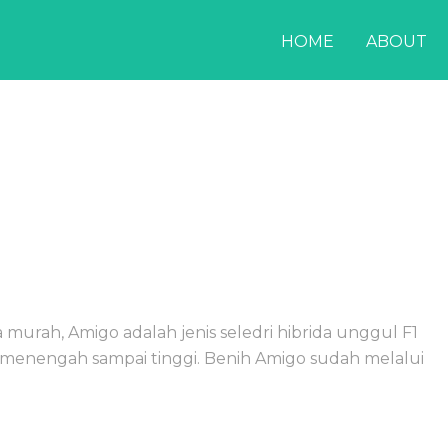
HOME
ABOUT
urah, Amigo adalah jenis seledri hibrida unggul F1
menengah sampai tinggi. Benih Amigo sudah melalui