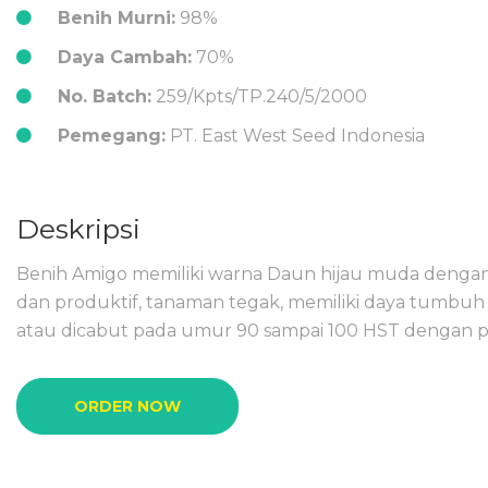
Benih Murni:
98%
Daya Cambah:
70%
No. Batch:
259/Kpts/TP.240/5/2000
Pemegang:
PT. East West Seed Indonesia
Deskripsi
Benih Amigo memiliki warna Daun hijau muda dengan 
dan produktif, tanaman tegak, memiliki daya tumbuh
atau dicabut pada umur 90 sampai 100 HST dengan pote
ORDER NOW